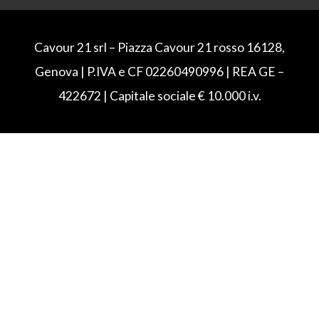
Cavour 21 srl – Piazza Cavour 21 rosso 16128,
Genova | P.IVA e CF 02260490996 | REA GE –
422672 | Capitale sociale € 10.000 i.v.