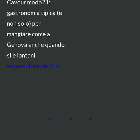
Cavour modo21:
gastronomia tipica (e
non solo) per
mangiare come a
Genova anche quando
si è lontani.
www.molomodo21.it