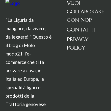
VUOI
COLLABORARE
CON NOI?
“La Liguria da
mangiare, da vivere,
CONTATTI
da leggere! ” Questo è
PRIVACY
il blog di Molo
POLICY
modo21, l’e-
commerce che ti fa
arrivare a casa, in
Italia ed Europa, le
specialità liguri e i
prodotti della
Trattoria genovese