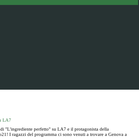
su LA7
 "L'ingrediente perfetto" su LA7 e il protagonista della
do21! I ragazzi del programma ci sono venuti a trovare a Genova a