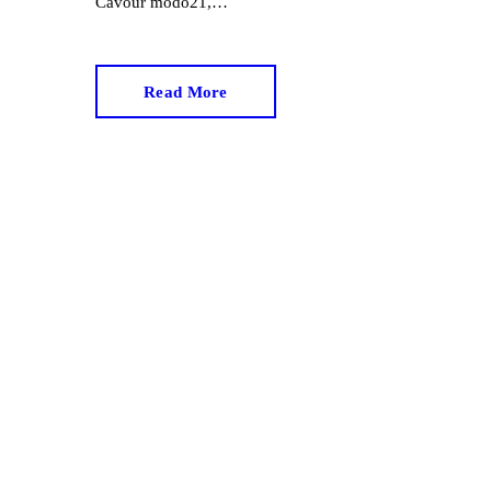
Cavour modo21,…
Read More