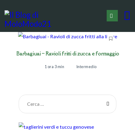
Barbagiuai – Ravioli fritti di zucca e formaggio
1 ora 3 min
Intermedio