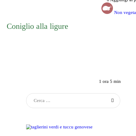
Non vegeta
Coniglio alla ligure
1 ora 5 min
Ricerca
per: