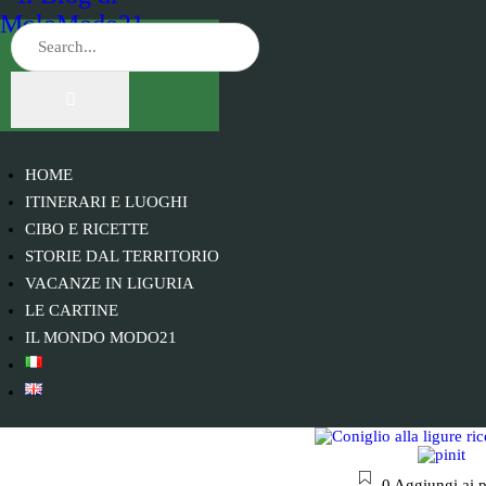
HOME
ITINERARI E LUOGHI
CIBO E RICETTE
STORIE DAL TERRITORIO
VACANZE IN LIGURIA
LE CARTINE
IL MONDO MODO21
0
Aggiungi ai p