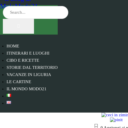
HOME
ITINERARI E LUOGHI
CIBO E RICETTE
STORIE DAL TERRITORIO
VACANZE IN LIGURIA
LE CARTINE
IL MONDO MODO21
0
Aggiungi ai p