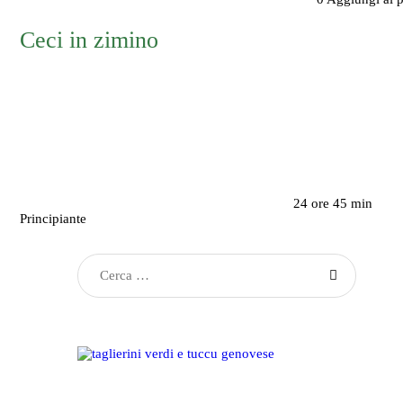
Ceci in zimino
24 ore 45 min
Principiante
Ricerca
per: