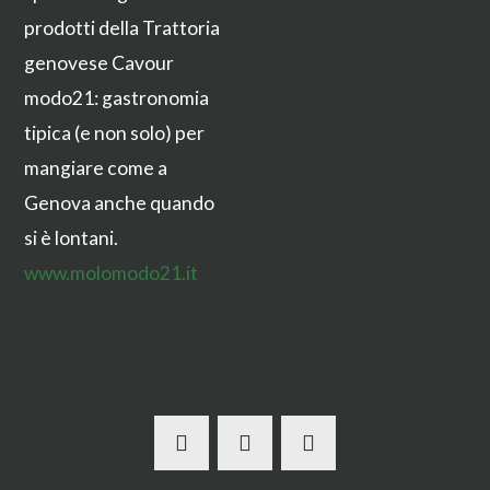
prodotti della Trattoria
genovese Cavour
modo21: gastronomia
tipica (e non solo) per
mangiare come a
Genova anche quando
si è lontani.
www.molomodo21.it