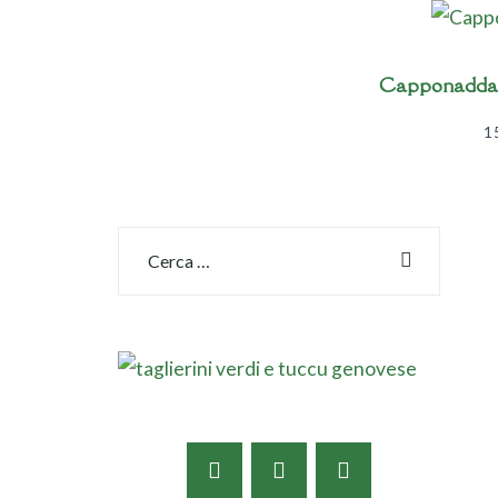
Capponadda –
1