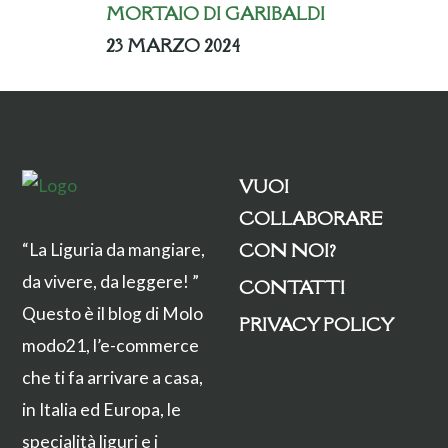
MORTAIO DI GARIBALDI
23 MARZO 2024
VUOI
COLLABORARE
CON NOI?
“La Liguria da mangiare,
da vivere, da leggere! ”
CONTATTI
Questo è il blog di Molo
PRIVACY POLICY
modo21, l’e-commerce
che ti fa arrivare a casa,
in Italia ed Europa, le
specialità liguri e i