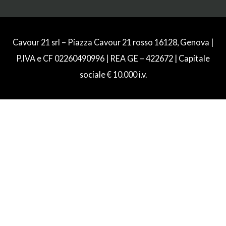
Cavour 21 srl – Piazza Cavour 21 rosso 16128, Genova |
P.IVA e CF 02260490996 | REA GE – 422672 | Capitale
sociale € 10.000 i.v.