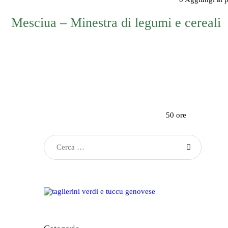
Mesciua – Minestra di legumi e cereali
50 ore
Ricerca
per: