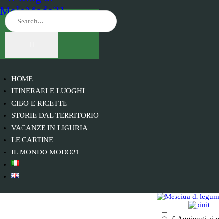
HOME
ITINERARI E LUOGHI
CIBO E RICETTE
STORIE DAL TERRITORIO
VACANZE IN LIGURIA
LE CARTINE
IL MONDO MODO21
0
Aggiungi ai p