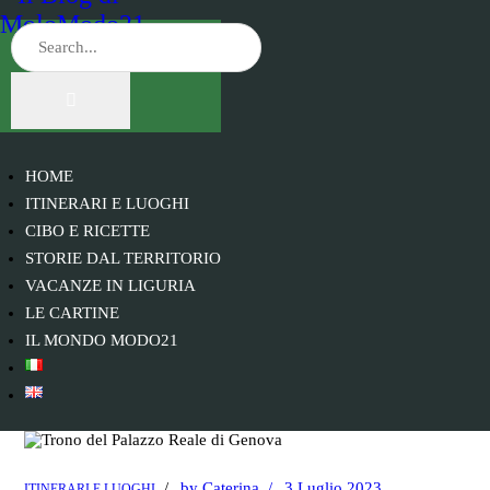
HOME
ITINERARI E LUOGHI
CIBO E RICETTE
STORIE DAL TERRITORIO
VACANZE IN LIGURIA
LE CARTINE
IL MONDO MODO21
by
Caterina
3 Luglio 2023
ITINERARI E LUOGHI