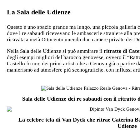
La Sala delle Udienze
Questo è uno spazio grande ma lungo, una piccola galleria 
dove i re sabaudi ricevevano le ambascerie straniere alla pre
ricavata a metà Ottocento unendo due camere private dei D
Nella Sala delle Udienze si può ammirare il
ritratto di Cat
degli esempi migliori del barocco genovese, ovvero il “Ratto
Castello fu uno dei primi artisti che a Genova già a partire 
manierismo ad atmosfere più scenografiche, con influssi artis
Sala delle Udienze dei re sabaudi con il ritratt
La celebre tela di Van Dyck che ritrae Caterina Ba
Udienze