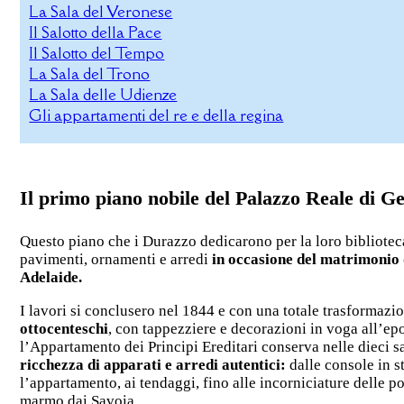
La Sala del Veronese
Il Salotto della Pace
Il Salotto del Tempo
La Sala del Trono
La Sala delle Udienze
Gli appartamenti del re e della regina
Il primo piano nobile del Palazzo Reale di G
Questo piano che i Durazzo dedicarono per la loro bibliotec
pavimenti, ornamenti e arredi
in occasione del matrimonio 
Adelaide.
I lavori si conclusero nel 1844 e con una totale trasformaz
ottocenteschi
, con tappezziere e decorazioni in voga all’e
l’Appartamento dei Principi Ereditari conserva nelle dieci
ricchezza di apparati e arredi autentici:
dalle console in s
l’appartamento, ai tendaggi, fino alle incorniciature delle po
marmo dai Savoia.