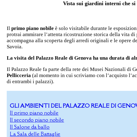
Vista sui giardini interni che s
Il
primo piano nobile
è solo visitabile durante le esposizi
protrai ammirare l’attenta ricostruzione storica della vita di 
accompagna alla scoperta degli arredi originali e le opere d
Savoia.
La visita del Palazzo Reale di Genova ha una durata di al
Il Palazzo Reale fa parte della rete dei Musei Nazionali di 
Pellicceria
(al momento in cui scriviamo con l’acquisto l’acq
di entrambi i palazzi).
GLI AMBIENTI DEL PALAZZO REALE DI GENO
Il primo piano nobile
Il secondo piano nobile
Il Salone da ballo
La Sala delle Battaglie