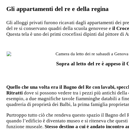
Gli appartamenti del re e della regina
Gli alloggi privati furono ricavati dagli appartamenti dei p
del re si conservano quadri della scuola genovese e
il Croce
Questa tela è uno dei primi crocefissi dipinti dal pittore di A
Sopra al letto del re è appeso il
Quello che una volta era il Bagno del Re con lavabi, specc
Ritratti
dove si possono vedere tra i pezzi più antichi della 
esempio, a due magnifiche tavole fiamminghe databili a fine
quadreria di proprietà dei Balbi, la prima famiglia proprieta
Purtroppo tutto ciò che rendeva questo spazio il Bagno del 
quando l’edificio è diventato museo e si riteneva che questi
funzione museale.
Stesso destino a cui è andato incontro a