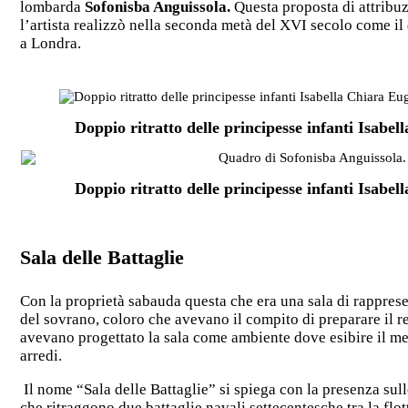
lombarda
Sofonisba Anguissola.
Questa proposta di attribuz
l’artista realizzò nella seconda metà del XVI secolo come il
a Londra.
Doppio ritratto delle principesse infanti Isabe
Doppio ritratto delle principesse infanti Isabe
Sala delle Battaglie
Con la proprietà sabauda questa che era una sala di rappresen
del sovrano, coloro che avevano il compito di preparare il re
avevano progettato la sala come ambiente dove esibire il megl
arredi.
Il nome “Sala delle Battaglie” si spiega con la presenza sull
che ritraggono due battaglie navali settecentesche tra la f