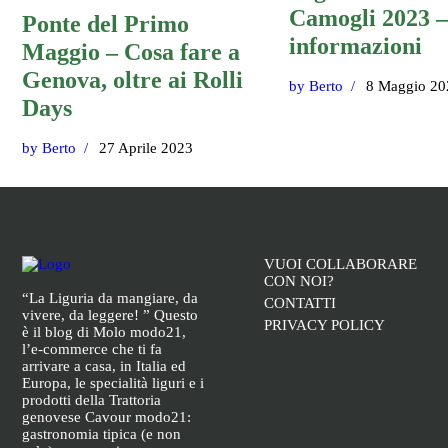
Camogli 2023 –
Ponte del Primo
informazioni
Maggio – Cosa fare a
Genova, oltre ai Rolli
by
Berto
8 Maggio 20
Days
by
Berto
27 Aprile 2023
VUOI COLLABORARE
CON NOI?
“La Liguria da mangiare, da
CONTATTI
vivere, da leggere! ” Questo
PRIVACY POLICY
è il blog di Molo modo21,
l’e-commerce che ti fa
arrivare a casa, in Italia ed
Europa, le specialità liguri e i
prodotti della Trattoria
genovese Cavour modo21:
gastronomia tipica (e non