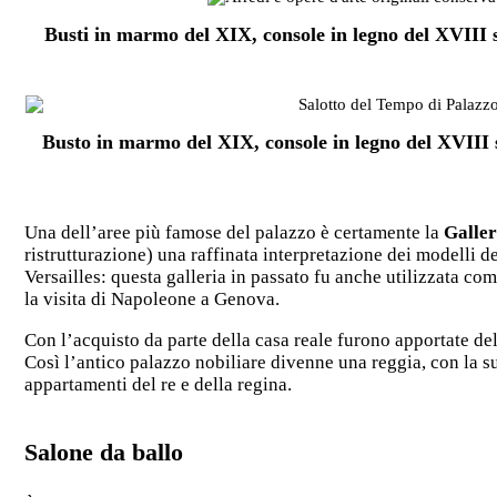
Busti in marmo del XIX, console in legno del XVIII 
Busto in marmo del XIX, console in legno del XVIII 
Una dell’aree più famose del palazzo è certamente la
Galler
ristrutturazione) una raffinata interpretazione dei modelli d
Versailles: questa galleria in passato fu anche utilizzata c
la visita di Napoleone a Genova.
Con l’acquisto da parte della casa reale furono apportate de
Così l’antico palazzo nobiliare divenne una reggia, con la su
appartamenti del re e della regina.
Salone da ballo