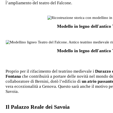
l’ampliamento del teatro del Falcone.
Modello in legno dell'antico
Modello in legno dell'antico
Proprio per il rifacimento del teatrino medievale i
Durazzo 
Fontana
che contribuirà a portare delle novità nel mondo de
collaboratore di Bernini, dotò l’edificio di
un atrio passant
vera eccezionalità a Genova. Questo sarà anche il motivo pe
Savoia.
Il Palazzo Reale dei Savoia