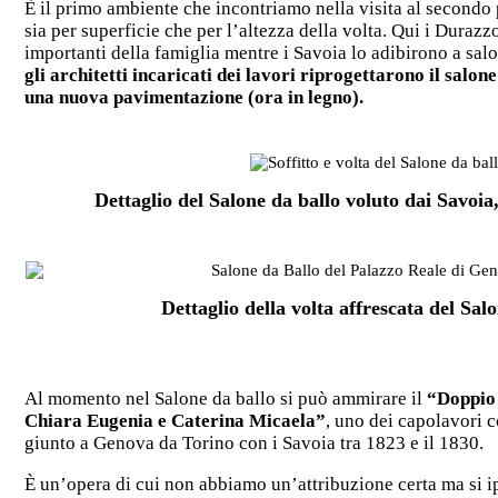
È il primo ambiente che incontriamo nella visita al secondo
sia per superficie che per l’altezza della volta. Qui i Durazz
importanti della famiglia mentre i Savoia lo adibirono a sal
gli architetti incaricati dei lavori riprogettarono il salon
una nuova pavimentazione (ora in legno).
Dettaglio del Salone da ballo voluto dai Savoia,
Dettaglio della volta affrescata del Sal
Al momento nel Salone da ballo si può ammirare il
“Doppio 
Chiara Eugenia e Caterina Micaela”
, uno dei capolavori 
giunto a Genova da Torino con i Savoia tra 1823 e il 1830.
È un’opera di cui non abbiamo un’attribuzione certa ma si ipo