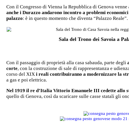
Con il Congresso di Vienna la Repubblica di Genova venne 
anche i Durazzo andarono incontro a problemi economici e 
palazzo
: è in questo momento che diventa “Palazzo Reale”.
Sala del Trono dei Savoia a Pa
Con il passaggio di proprietà alla casa sabauda, parte degli
a
corte
, con la costruzione di sale di rappresentanza e udienza
corso del XIX
i reali contribuiranno a modernizzare la st
a gas e poi elettrica.
Nel 1919 il re d’Italia Vittorio Emanuele III cedette allo s
quello di Genova, così da scaricare sulle casse statali gli o