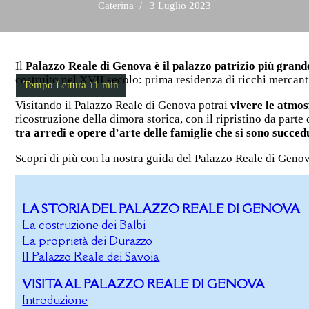
Caterina
3 Luglio 2023
Il
Palazzo Reale di Genova è il palazzo patrizio più grande
costruito nel XVII secolo: prima residenza di ricchi mercanti
Visitando il Palazzo Reale di Genova potrai
vivere le atmos
ricostruzione della dimora storica, con il ripristino da parte
tra arredi e opere d’arte delle famiglie che si sono succe
Scopri di più con la nostra guida del Palazzo Reale di Geno
LA STORIA DEL PALAZZO REALE DI GENOVA
La costruzione dei Balbi
La proprietà dei Durazzo
Il Palazzo Reale dei Savoia
VISITA AL PALAZZO REALE DI GENOVA
Introduzione