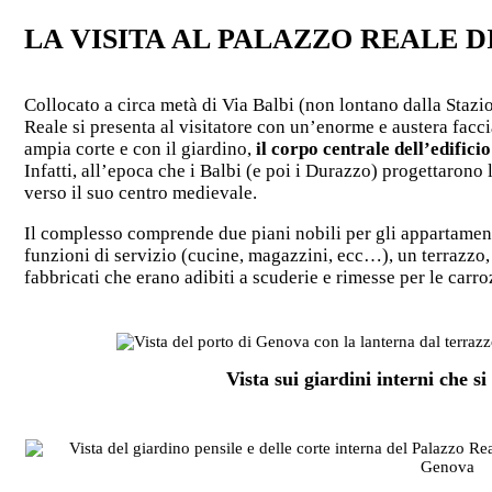
LA VISITA AL PALAZZO REALE 
Collocato a circa metà di Via Balbi (non lontano dalla Stazio
Reale si presenta al visitatore con un’enorme e austera facci
ampia corte e con il giardino,
il corpo centrale dell’edifici
Infatti, all’epoca che i Balbi (e poi i Durazzo) progettarono
verso il suo centro medievale.
Il complesso comprende due piani nobili per gli appartamenti
funzioni di servizio (cucine, magazzini, ecc…), un terrazzo, 
fabbricati che erano adibiti a scuderie e rimesse per le carro
Vista sui giardini interni che s