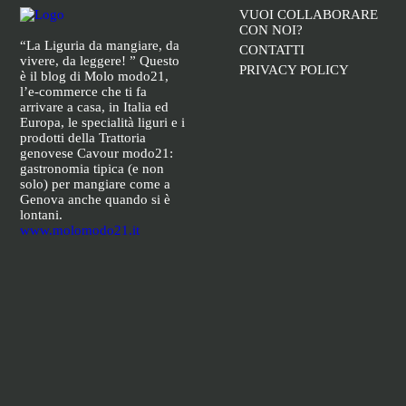
VUOI COLLABORARE
CON NOI?
“La Liguria da mangiare, da
CONTATTI
vivere, da leggere! ” Questo
PRIVACY POLICY
è il blog di Molo modo21,
l’e-commerce che ti fa
arrivare a casa, in Italia ed
Europa, le specialità liguri e i
prodotti della Trattoria
genovese Cavour modo21:
gastronomia tipica (e non
solo) per mangiare come a
Genova anche quando si è
lontani.
www.molomodo21.it