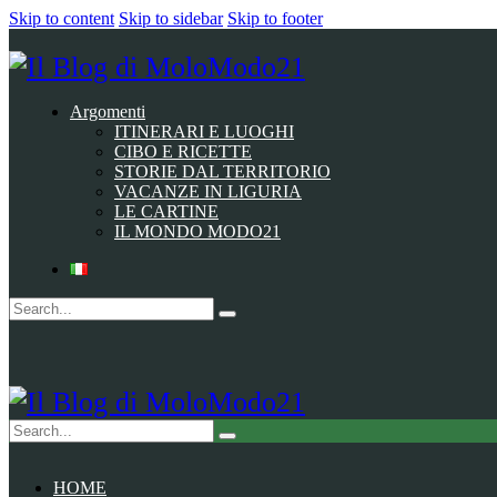
Skip to content
Skip to sidebar
Skip to footer
Argomenti
ITINERARI E LUOGHI
CIBO E RICETTE
STORIE DAL TERRITORIO
VACANZE IN LIGURIA
LE CARTINE
IL MONDO MODO21
HOME