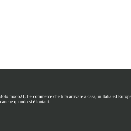
4
olo modo21, l’e-commerce che ti fa arrivare a casa, in Italia ed Europa, 
 anche quando si è lontani.