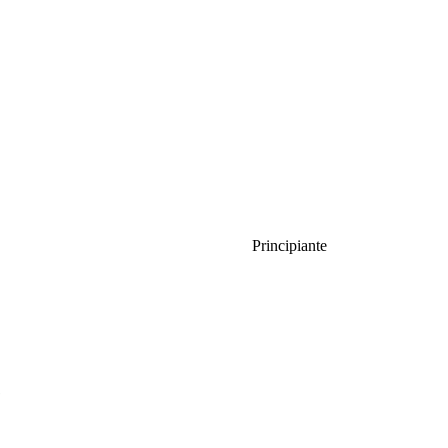
Principiante
e