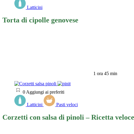
Latticini
Torta di cipolle genovese
1 ora 45 min
0
Aggiungi ai preferiti
Latticini
Pasti veloci
Corzetti con salsa di pinoli – Ricetta veloc