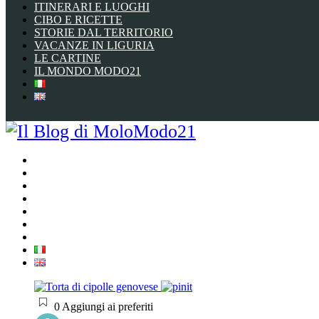
ITINERARI E LUOGHI
CIBO E RICETTE
STORIE DAL TERRITORIO
VACANZE IN LIGURIA
LE CARTINE
IL MONDO MODO21
HOME
ITINERARI E LUOGHI
CIBO E RICETTE
STORIE DAL TERRITORIO
VACANZE IN LIGURIA
LE CARTINE
IL MONDO MODO21
0
Aggiungi ai preferiti