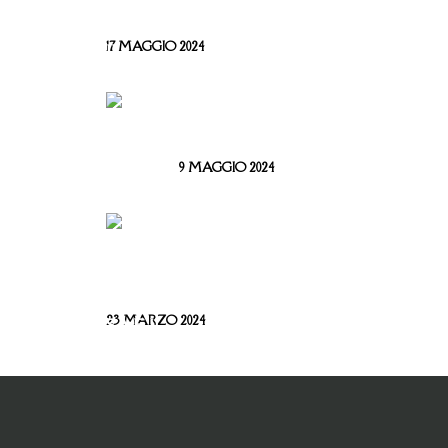
DRINKS AWARD 2024
17 MAGGIO 2024
IL SALAME
SANT’OLCESE
9 MAGGIO 2024
LA CAMPIONESSA E IL
MORTAIO DI
GARIBALDI
23 MARZO 2024