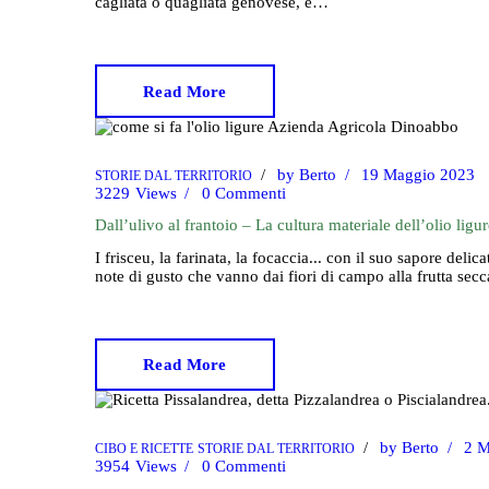
cagliata o quagliata genovese, è…
Read More
by
Berto
19 Maggio 2023
STORIE DAL TERRITORIO
3229
Views
0
Commenti
Dall’ulivo al frantoio – La cultura materiale dell’olio ligu
I frisceu, la farinata, la focaccia... con il suo sapore deli
note di gusto che vanno dai fiori di campo alla frutta sec
Read More
by
Berto
2 M
CIBO E RICETTE
STORIE DAL TERRITORIO
3954
Views
0
Commenti