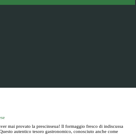
ese
aver mai provato la prescinseua! Il formaggio fresco di indiscussa
. Questo autentico tesoro gastronomico, conosciuto anche come