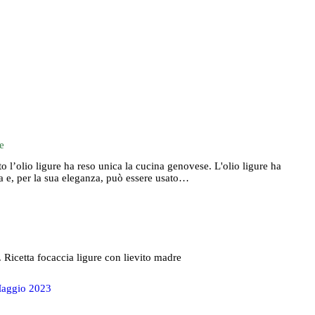
re
cato l’olio ligure ha reso unica la cucina genovese. L'olio ligure ha
ca e, per la sua eleganza, può essere usato…
aggio 2023