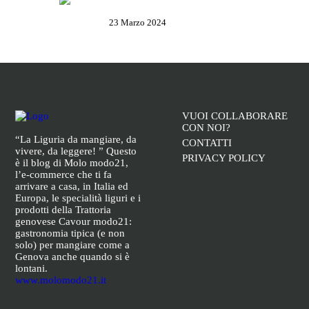
Garibaldi
23 Marzo 2024
VUOI COLLABORARE
CON NOI?
“La Liguria da mangiare, da
CONTATTI
vivere, da leggere! ” Questo
PRIVACY POLICY
è il blog di Molo modo21,
l’e-commerce che ti fa
arrivare a casa, in Italia ed
Europa, le specialità liguri e i
prodotti della Trattoria
genovese Cavour modo21:
gastronomia tipica (e non
solo) per mangiare come a
Genova anche quando si è
lontani.
www.molomodo21.it