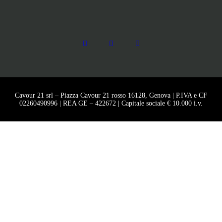
Cavour 21 srl – Piazza Cavour 21 rosso 16128, Genova | P.IVA e CF
02260490996 | REA GE – 422672 | Capitale sociale € 10.000 i.v.