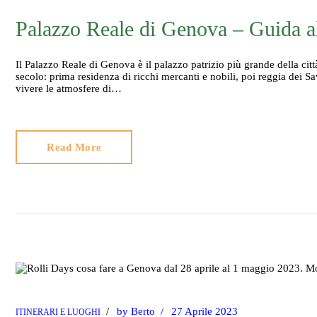
Palazzo Reale di Genova – Guida al
Il Palazzo Reale di Genova è il palazzo patrizio più grande della cit
secolo: prima residenza di ricchi mercanti e nobili, poi reggia dei S
vivere le atmosfere di…
Read More
by
Berto
27 Aprile 2023
ITINERARI E LUOGHI