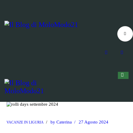
by
Caterina
27 Agosto 2024
VACANZE IN LIGURIA