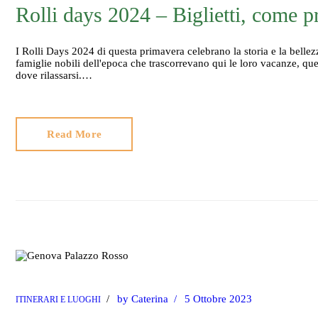
Rolli days 2024 – Biglietti, come pre
I Rolli Days 2024 di questa primavera celebrano la storia e la bellezz
famiglie nobili dell'epoca che trascorrevano qui le loro vacanze, qu
dove rilassarsi.…
Read More
by
Caterina
5 Ottobre 2023
ITINERARI E LUOGHI